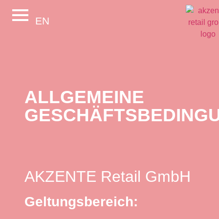
springen
EN
ALLGEMEINE
GESCHÄFTSBEDING
AKZENTE Retail GmbH
Geltungsbereich: